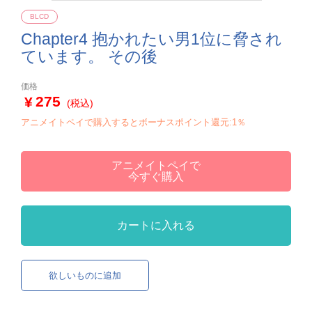
BLCD
Chapter4 抱かれたい男1位に脅され
ています。 その後
価格
275
(税込)
アニメイトペイで購入するとボーナスポイント還元:1％
アニメイトペイで
今すぐ購入
カートに入れる
欲しいものに追加