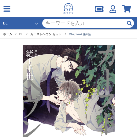
ホーム
BL
カーストヘヴン セット
Chapter4 第4話