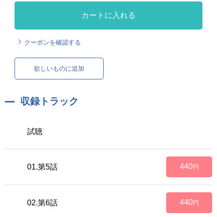
カートに入れる
クーポンを確認する
欲しいものに追加
収録トラック
試聴
440
01.第5話
円
440
02.第6話
円