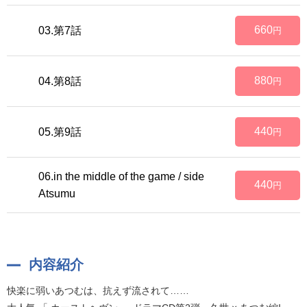
660
03.第7話
円
880
04.第8話
円
440
05.第9話
円
06.in the middle of the game / side
440
円
Atsumu
内容紹介
快楽に弱いあつむは、抗えず流されて……