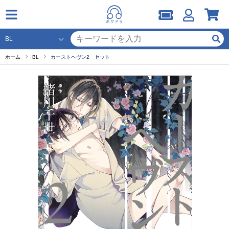
ホーム
BL
カーストヘヴン2 セット