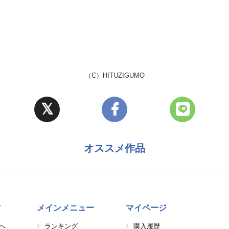
（C）HITUZIGUMO
オススメ作品
方
メインメニュー
マイページ
へ
ランキング
購入履歴