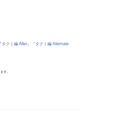
After』『タクミ編 Alternate
けます。