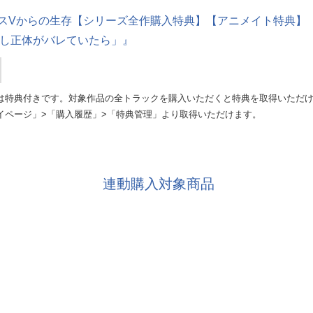
Vからの生存【シリーズ全作購入特典】【アニメイト特典】『タクミ編 
「もし正体がバレていたら」』
は特典付きです。対象作品の全トラックを購入いただくと特典を取得いただ
イページ」>「購入履歴」>「特典管理」より取得いただけます。
連動購入対象商品