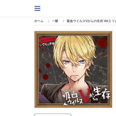
ホーム
一般
吸血ウイルスVからの生存 Vol.1