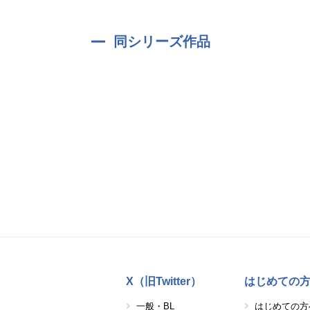
同シリーズ作品
X（旧Twitter）
はじめての
一般・BL
はじめての方