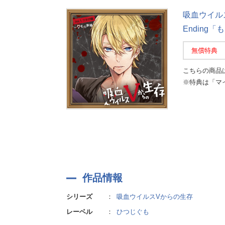
吸血ウイルス
Ending
無償特典
こちらの商品
※特典は「マ
作品情報
シリーズ
：
吸血ウイルスVからの生存
レーベル
：
ひつじぐも