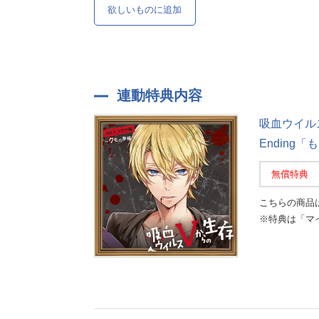
欲しいものに追加
連動特典内容
吸血ウイルス
Ending
無償特典
こちらの商品
※特典は「マ