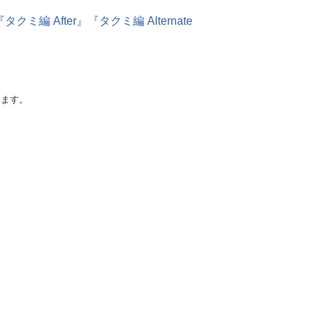
After』『タクミ編 Alternate
けます。