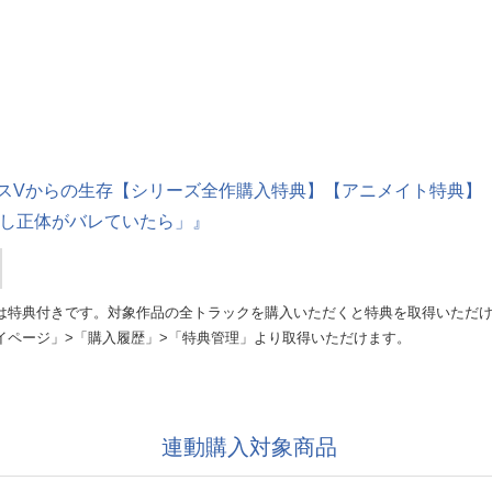
Vからの生存【シリーズ全作購入特典】【アニメイト特典】『タクミ編 
「もし正体がバレていたら」』
は特典付きです。対象作品の全トラックを購入いただくと特典を取得いただ
イページ」>「購入履歴」>「特典管理」より取得いただけます。
連動購入対象商品