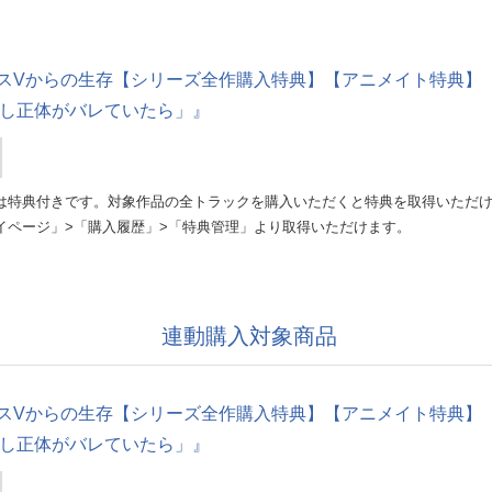
Vからの生存【シリーズ全作購入特典】【アニメイト特典】『タクミ編 
「もし正体がバレていたら」』
は特典付きです。対象作品の全トラックを購入いただくと特典を取得いただ
イページ」>「購入履歴」>「特典管理」より取得いただけます。
連動購入対象商品
Vからの生存【シリーズ全作購入特典】【アニメイト特典】『タクミ編 
「もし正体がバレていたら」』