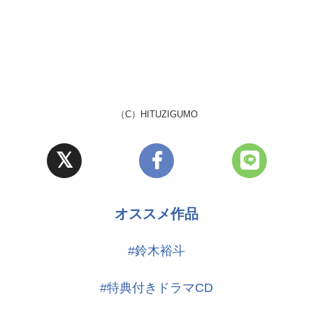
の行きたがってた映画に行こう」
（C）HITUZIGUMO
っており、優しいお兄ちゃんのような存在。
オススメ作品
#鈴木裕斗
#特典付きドラマCD