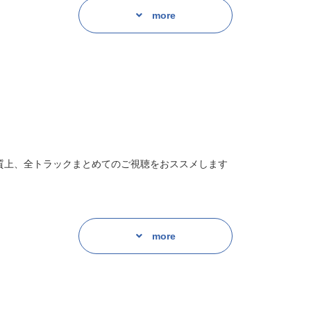
more
質上、全トラックまとめてのご視聴をおススメします
more