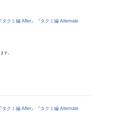
After』『タクミ編 Alternate
けます。
After』『タクミ編 Alternate