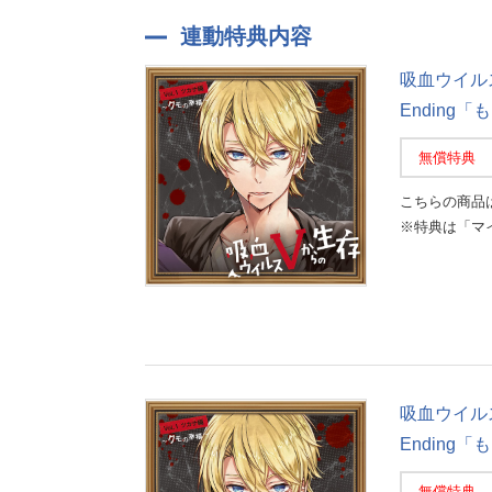
連動特典内容
吸血ウイルス
Ending
無償特典
こちらの商品
※特典は「マ
吸血ウイルス
Ending
無償特典