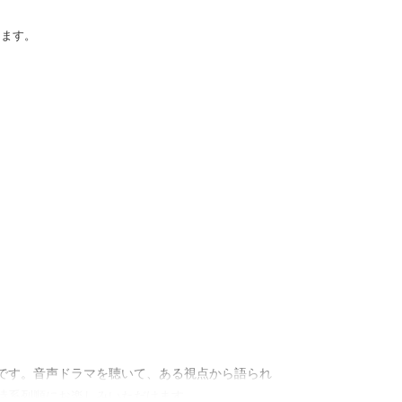
けます。
です。音声ドラマを聴いて、ある視点から語られ
、時系列順にお楽しみいただけます。