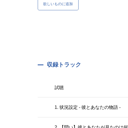
欲しいものに追加
収録トラック
試聴
1. 状況設定 - 彼とあなたの物語 -
2. 【問い】彼とあなたが見たの