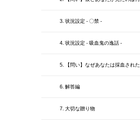
3. 状況設定 - 〇禁 -
4. 状況設定 - 吸血鬼の逸話 -
5. 【問い】なぜあなたは採血され
6. 解答編
7. 大切な贈り物