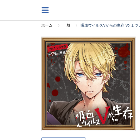
ホーム
一般
吸血ウイルスVからの生存 Vol.1