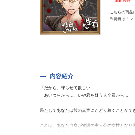
こちらの商品
※特典は「マ
内容紹介
「だから、守らせて欲しい…
あいつらから…、いや君を疑う人全員から…」
果たしてあなたは彼の真実にたどり着くことがで
これは、あなた自身が物語の主人公の女性となり
る物語の真相や不審な行動の謎を推理します。どれ