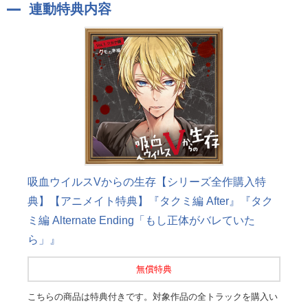
連動特典内容
吸血ウイルスVからの生存【シリーズ全作購入特
典】【アニメイト特典】『タクミ編 After』『タク
ミ編 Alternate Ending「もし正体がバレていた
ら」』
無償特典
こちらの商品は特典付きです。対象作品の全トラックを購入い