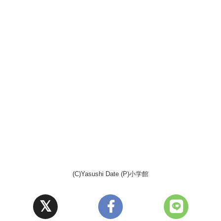
(C)Yasushi Date (P)小学館