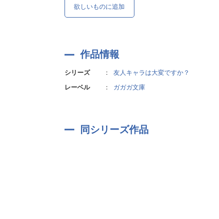
欲しいものに追加
作品情報
シリーズ
：
友人キャラは大変ですか？
レーベル
：
ガガガ文庫
同シリーズ作品