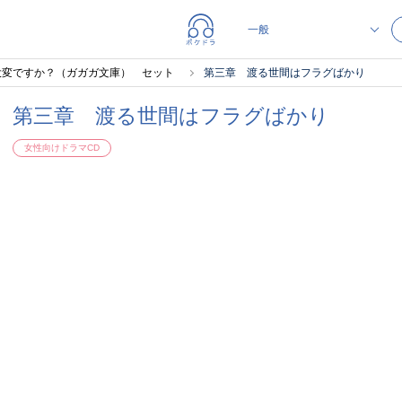
大変ですか？（ガガガ文庫） セット
第三章 渡る世間はフラグばかり
第三章 渡る世間はフラグばかり
女性向けドラマCD