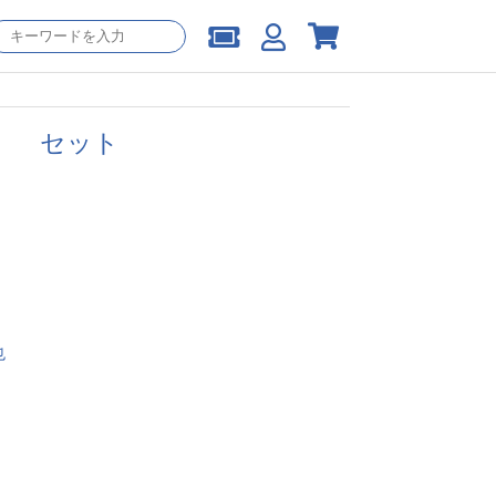
） セット
也