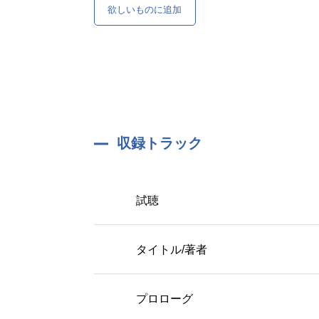
欲しいものに追加
収録トラック
試聴
タイトル/著者
プロローグ