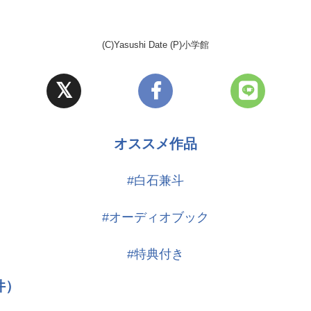
(C)Yasushi Date (P)小学館
オススメ作品
#白石兼斗
#オーディオブック
#特典付き
件）