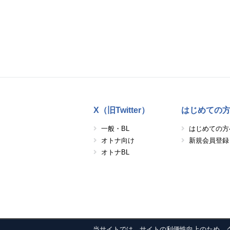
X（旧Twitter）
はじめての
一般・BL
はじめての方
オトナ向け
新規会員登録
オトナBL
当サイトでは、サイトの利便性向上のため、クッキ