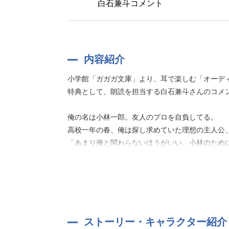
白石兼斗コメント
内容紹介
小学館「ガガガ文庫」より、耳で楽しむ「オーディ
特典として、朗読を担当する白石兼斗さんのコメン
俺の名は小林一郎。友人のプロを自負してる。
高校一年の春、俺は探し求めていた理想の主人公
「あまり俺と関わらないほうがいい。小林のため
作者:伊達 康
ストーリー・キャラクター紹介