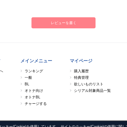
レビューを書く
方
メインメニュー
マイページ
へ
ランキング
購入履歴
一般
特典管理
BL
欲しいものリスト
オトナ向け
シリアル対象商品一覧
オトナBL
チャージする
ー(Cookie)を使用しています。 サイトのクッキー(Cookie)の使用に関