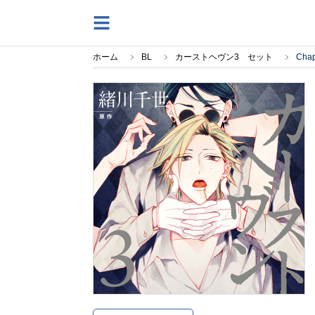
ホーム
BL
カーストヘヴン3 セット
Cha