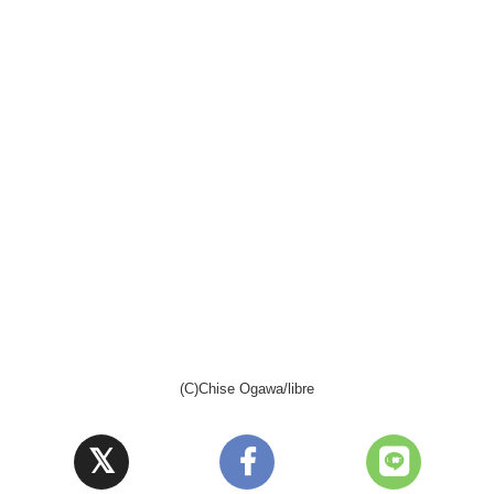
(C)Chise Ogawa/libre