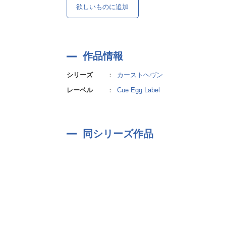
欲しいものに追加
作品情報
シリーズ
：
カーストヘヴン
レーベル
：
Cue Egg Label
同シリーズ作品