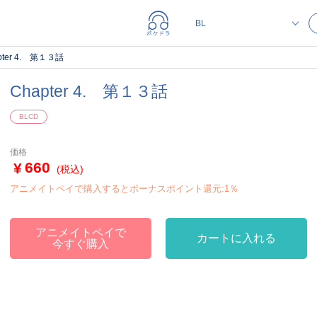
pter 4. 第１３話
Chapter 4. 第１３話
BLCD
価格
660
(税込)
アニメイトペイで購入するとボーナスポイント還元:1％
アニメイトペイで
カートに入れる
今すぐ購入