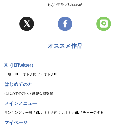
(C)小学館／Cheese!
オススメ作品
X（旧Twitter）
一般・BL
オトナ向け
オトナBL
はじめての方
はじめての方へ
新規会員登録
メインメニュー
ランキング
一般
BL
オトナ向け
オトナBL
チャージする
マイページ