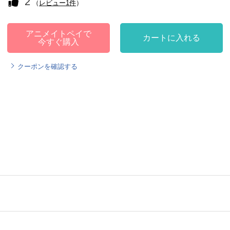
2
（
レビュー1件
）
アニメイトペイで
カートに入れる
今すぐ購入
クーポンを確認する