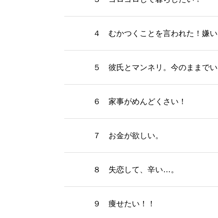
４ むかつくことを言われた！嫌い
５ 彼氏とマンネリ。今のままでい
６ 家事がめんどくさい！
７ お金が欲しい。
８ 失恋して、辛い…。
９ 痩せたい！！