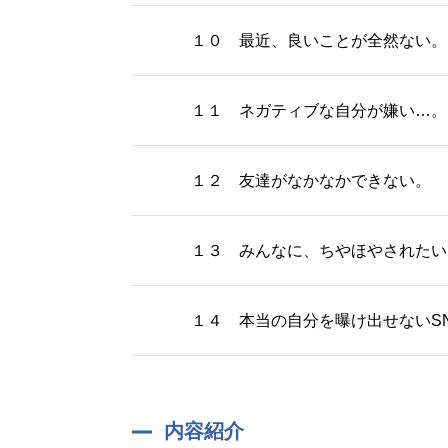
１０ 最近、良いことが全然ない。
１１ ネガティブな自分が嫌い…。
１２ 友達がなかなかできない。
１３ みんなに、ちやほやされたい
１４ 本当の自分を曝け出せないS
内容紹介