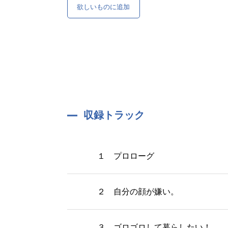
欲しいものに追加
収録トラック
１ プロローグ
２ 自分の顔が嫌い。
３ ゴロゴロして暮らしたい！