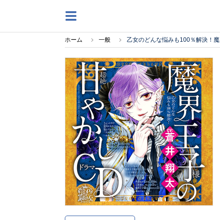
ホーム
一般
乙女のどんな悩みも100％解決！