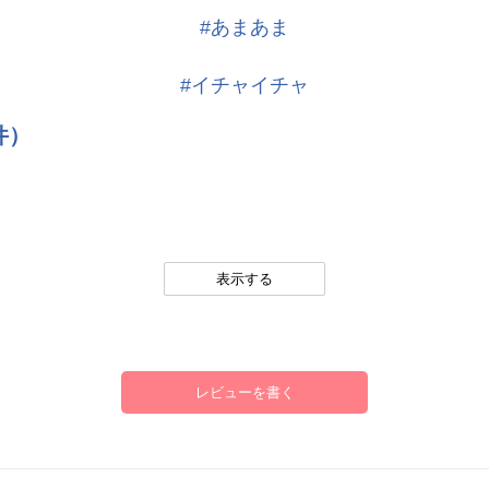
#あまあま
#イチャイチャ
件）
。
表示する
レビューを書く