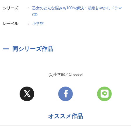
シリーズ
：
乙女のどんな悩みも100％解決！超絶甘やかしドラマ
CD
レーベル
：
小学館
同シリーズ作品
(C)小学館／Cheese!
オススメ作品