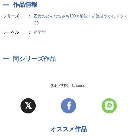
作品情報
シリーズ
：
乙女のどんな悩みも100％解決！超絶甘やかしドラマ
CD
レーベル
：
小学館
同シリーズ作品
(C)小学館／Cheese!
オススメ作品