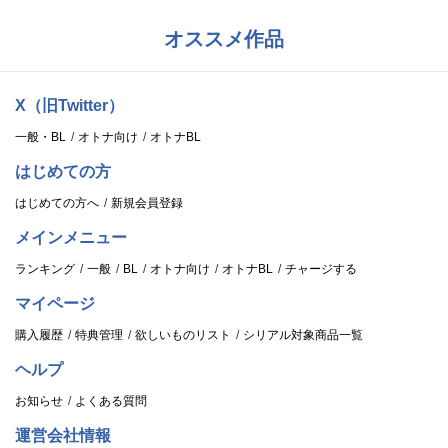
オススメ作品
X（旧Twitter）
一般・BL
オトナ向け
オトナBL
はじめての方
はじめての方へ
新規会員登録
メインメニュー
ランキング
一般
BL
オトナ向け
オトナBL
チャージする
マイページ
購入履歴
特典管理
欲しいものリスト
シリアル対象商品一覧
ヘルプ
お知らせ
よくある質問
運営会社情報