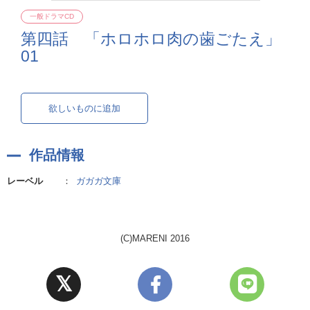
一般ドラマCD
第四話 「ホロホロ肉の歯ごたえ」
01
欲しいものに追加
作品情報
レーベル
：
ガガガ文庫
(C)MARENI 2016