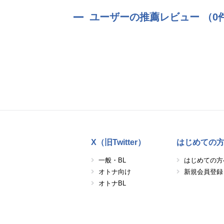
ユーザーの推薦レビュー （0
X（旧Twitter）
はじめての
一般・BL
はじめての方
オトナ向け
新規会員登録
オトナBL