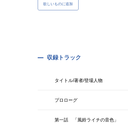
欲しいものに追加
収録トラック
タイトル/著者/登場人物
プロローグ
第一話 「風鈴ライチの音色」