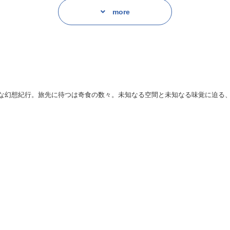
more
な幻想紀行。旅先に待つは奇食の数々。未知なる空間と未知なる味覚に迫る、