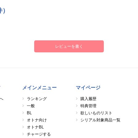
件）
レビューを書く
方
メインメニュー
マイページ
へ
ランキング
購入履歴
一般
特典管理
BL
欲しいものリスト
オトナ向け
シリアル対象商品一覧
オトナBL
チャージする