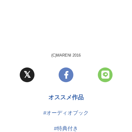
(C)MARENI 2016
オススメ作品
#オーディオブック
#特典付き