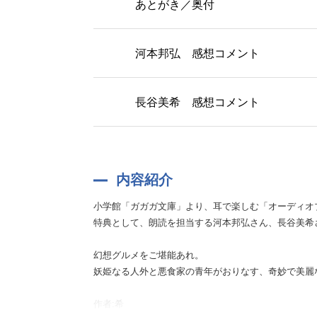
あとがき／奥付
河本邦弘 感想コメント
長谷美希 感想コメント
内容紹介
小学館「ガガガ文庫」より、耳で楽しむ「オーディオ
特典として、朗読を担当する河本邦弘さん、長谷美希
幻想グルメをご堪能あれ。
妖姫なる人外と悪食家の青年がおりなす、奇妙で美麗
作者:希