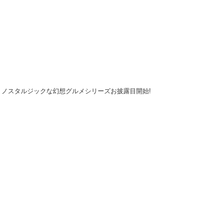
ノスタルジックな幻想グルメシリーズお披露目開始!