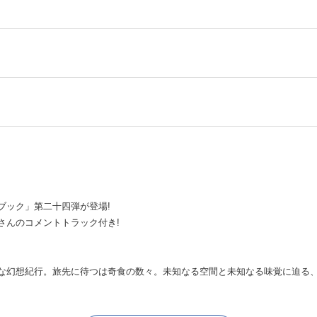
ブック」第二十四弾が登場!
さんのコメントトラック付き!
な幻想紀行。旅先に待つは奇食の数々。未知なる空間と未知なる味覚に迫る、