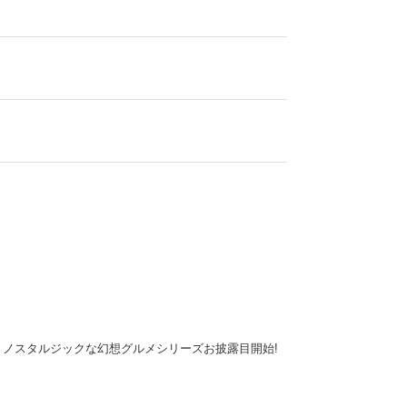
ノスタルジックな幻想グルメシリーズお披露目開始!