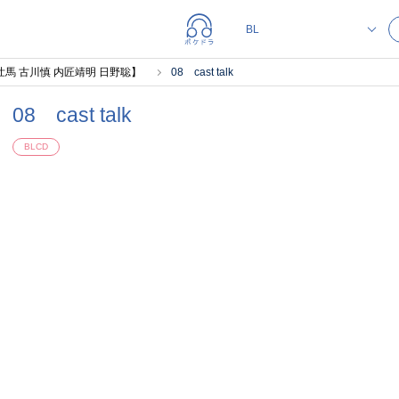
壮馬 古川慎 内匠靖明 日野聡】
08 cast talk
08 cast talk
BLCD