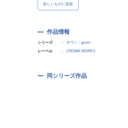
欲しいものに追加
作品情報
シリーズ
：
ギヴン－given－
レーベル
：
CROWN WORKS
同シリーズ作品