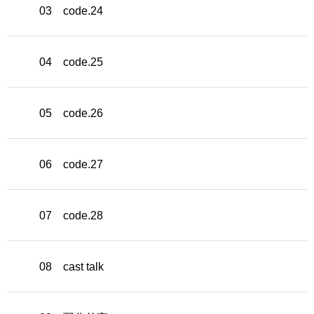
03 code.24
04 code.25
05 code.26
06 code.27
07 code.28
08 cast talk