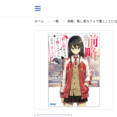
ホーム
一般
前略、殺し屋カフェで働くことに