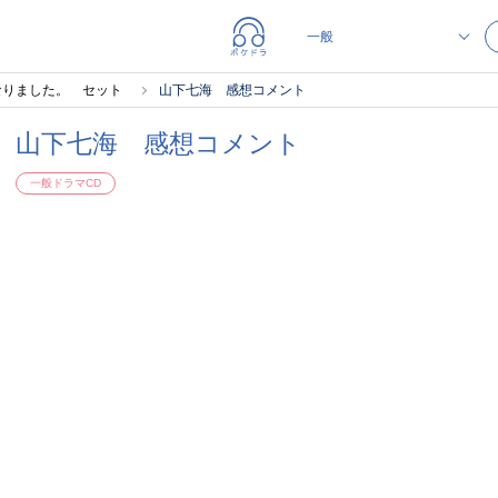
なりました。 セット
山下七海 感想コメント
山下七海 感想コメント
一般ドラマCD