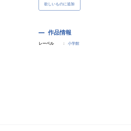
欲しいものに追加
作品情報
レーベル
：
小学館