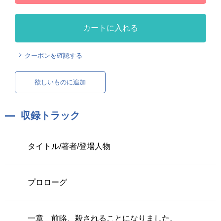
カートに入れる
クーポンを確認する
欲しいものに追加
収録トラック
タイトル/著者/登場人物
プロローグ
一章 前略、殺されることになりました。