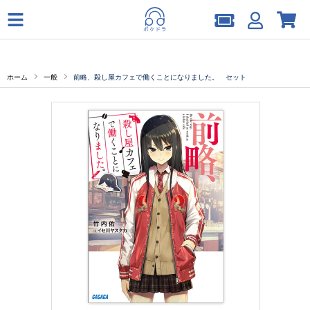
ホーム
一般
前略、殺し屋カフェで働くことになりました。 セット