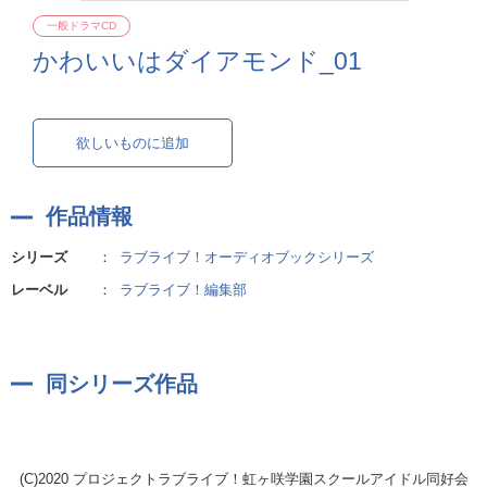
一般ドラマCD
かわいいはダイアモンド_01
欲しいものに追加
作品情報
シリーズ
：
ラブライブ！オーディオブックシリーズ
レーベル
：
ラブライブ！編集部
同シリーズ作品
(C)2020 プロジェクトラブライブ！虹ヶ咲学園スクールアイドル同好会