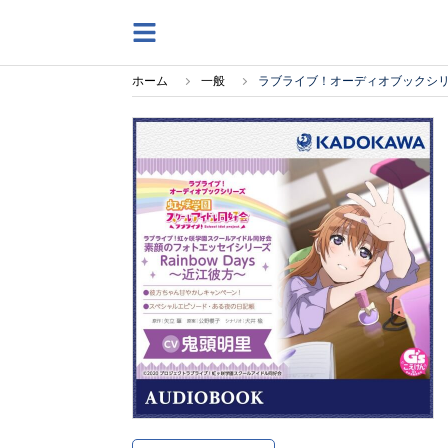
ホーム
一般
ラブライブ！オーディオブックシリー