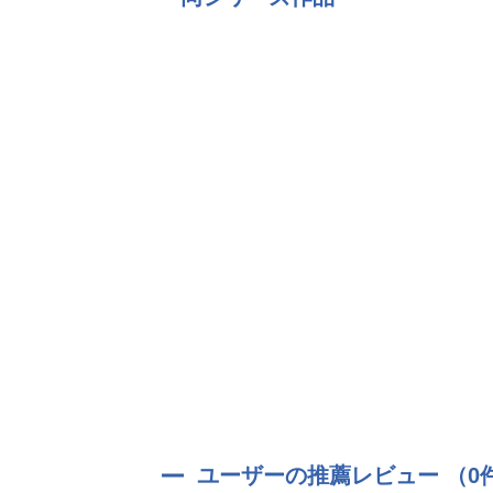
【メンバー基本情報】
近江彼方（このえ かなた）
（CV：鬼頭明里）
虹ヶ咲学園の３年生。
いつも眠そうにしているけど、
かわいがっている妹・遥のことになると情熱的！
料理をするのが得意。
ユーザーの推薦レビュー （0