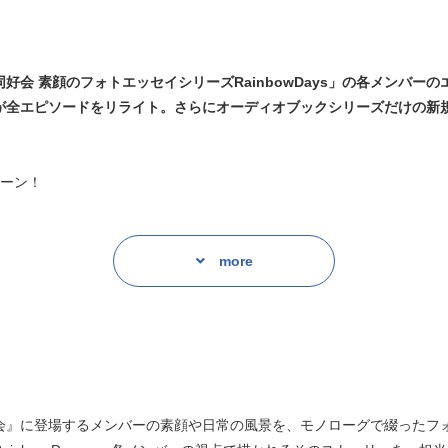
会 素顔のフォトエッセイシリーズRainbowDays」の各メンバー
が全エピソードをリライト。さらにオーディオブックシリーズだけの新
ペーン！
：鬼頭明里）！
more
彼女！本作では、大好きな遥が合宿で家を空けることになったのを機に
会』に登場するメンバーの素顔や日常の風景を、モノローグで綴ったフ