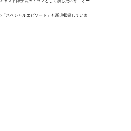
担当キャスト陣が音声ドラマとして演じたのが「オー
の「スペシャルエピソード」も新規収録していま