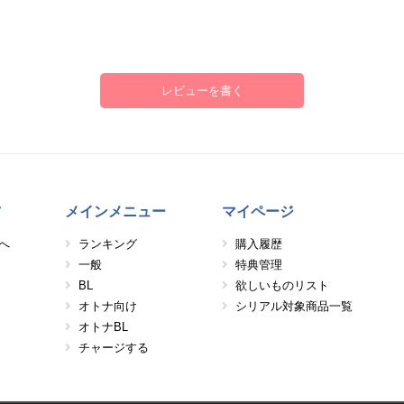
レビューを書く
方
メインメニュー
マイページ
へ
ランキング
購入履歴
一般
特典管理
BL
欲しいものリスト
オトナ向け
シリアル対象商品一覧
オトナBL
チャージする