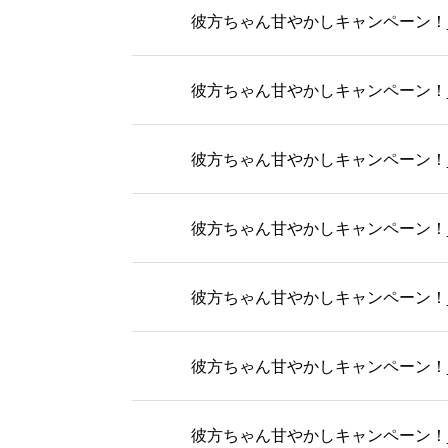
彼方ちゃん甘やかしキャンペーン！_
彼方ちゃん甘やかしキャンペーン！_
彼方ちゃん甘やかしキャンペーン！_
彼方ちゃん甘やかしキャンペーン！_
彼方ちゃん甘やかしキャンペーン！_
彼方ちゃん甘やかしキャンペーン！_
彼方ちゃん甘やかしキャンペーン！_