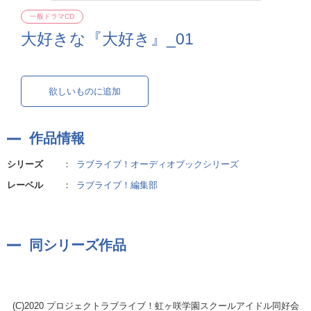
一般ドラマCD
大好きな『大好き』_01
欲しいものに追加
作品情報
シリーズ
：
ラブライブ！オーディオブックシリーズ
レーベル
：
ラブライブ！編集部
同シリーズ作品
(C)2020 プロジェクトラブライブ！虹ヶ咲学園スクールアイドル同好会