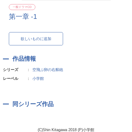
一般ドラマCD
第一章 -1
欲しいものに追加
作品情報
シリーズ
：
空飛ぶ卵の右舷砲
レーベル
：
小学館
同シリーズ作品
(C)Shin Kitagawa 2018 (P)小学館