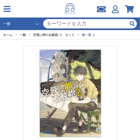
ホーム
一般
空飛ぶ卵の右舷砲 ２ セット
第一章 -1