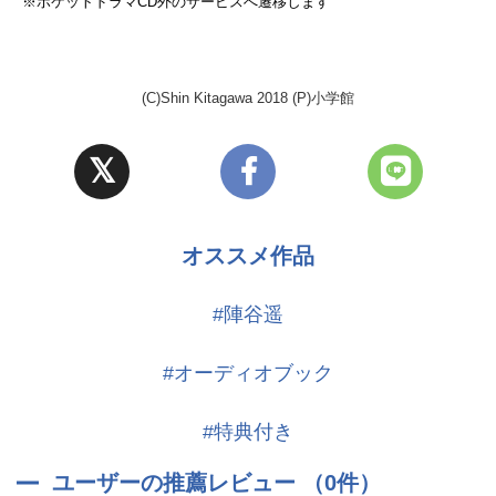
※ポケットドラマCD外のサービスへ遷移します
(C)Shin Kitagawa 2018 (P)小学館
オススメ作品
#陣谷遥
#オーディオブック
#特典付き
ユーザーの推薦レビュー （0件）