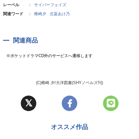
レーベル
：
サイバーフェイズ
関連ワード
：
椎崎夕
北畠あけ乃
関連商品
※ポケットドラマCD外のサービスへ遷移します
(C)椎崎 夕/大洋図書(SHYノベルズ刊)
オススメ作品