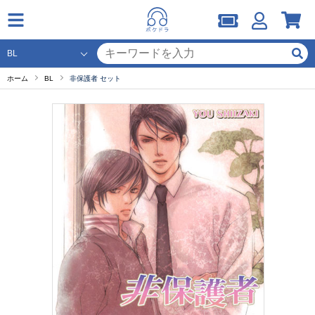
ホーム
BL
非保護者 セット