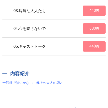
440
03.臆病な大人たち
円
880
04.心を隠さないで
円
440
05.キャストトーク
円
内容紹介
一筋縄ではいかない…極上の大人の恋v