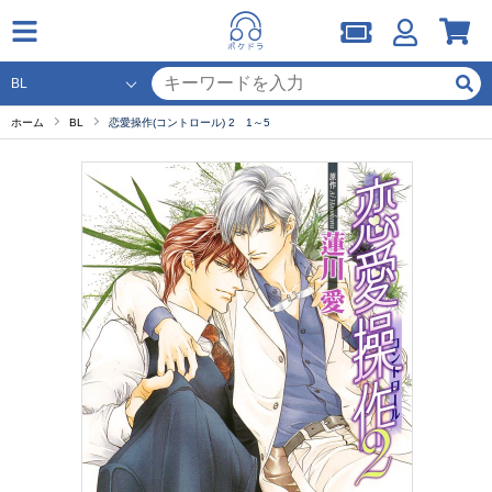
ホーム
BL
恋愛操作(コントロール) 2 1～5