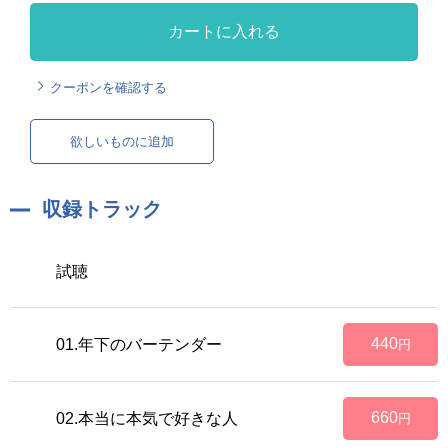
カートに入れる
クーポンを確認する
欲しいものに追加
収録トラック
試聴
440
01.年下のバーテンダー
円
660
02.本当に本気で好きな人
円