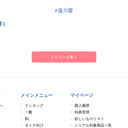
#蓮川愛
件）
レビューを書く
方
メインメニュー
マイページ
へ
ランキング
購入履歴
一般
特典管理
BL
欲しいものリスト
オトナ向け
シリアル対象商品一覧