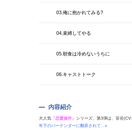
03.俺に抱かれてみる?
04.束縛してやる
05.朝食は冷めないうちに
06.キャストトーク
内容紹介
大人気
『恋愛操作』
シリーズ、第3弾は、笹谷(CV:
年下のバーテンダーに翻弄されて…v