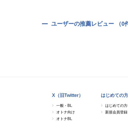
ユーザーの推薦レビュー （0
X（旧Twitter）
はじめての
一般・BL
はじめての方
オトナ向け
新規会員登録
オトナBL