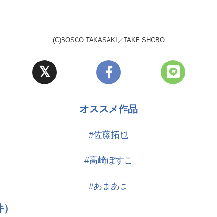
(C)BOSCO TAKASAKI／TAKE SHOBO
オススメ作品
#佐藤拓也
#高崎ぼすこ
#あまあま
件）