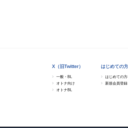
X（旧Twitter）
はじめての
一般・BL
はじめての方
オトナ向け
新規会員登録
オトナBL