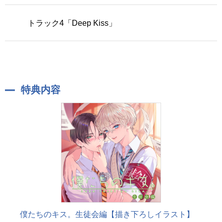
トラック4「Deep Kiss」
特典内容
僕たちのキス。生徒会編【描き下ろしイラスト】