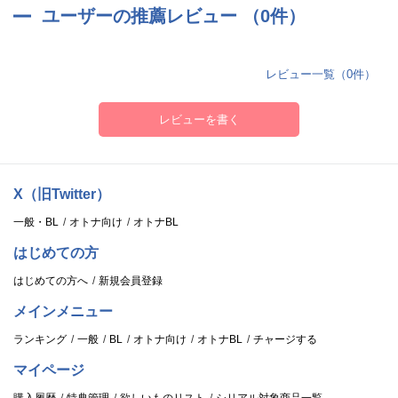
ユーザーの推薦レビュー （0件）
レビュー一覧（0件）
レビューを書く
X（旧Twitter）
一般・BL
オトナ向け
オトナBL
はじめての方
はじめての方へ
新規会員登録
メインメニュー
ランキング
一般
BL
オトナ向け
オトナBL
チャージする
マイページ
購入履歴
特典管理
欲しいものリスト
シリアル対象商品一覧