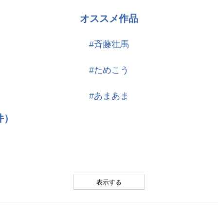
オススメ作品
#斉藤壮馬
#ためこう
#あまあま
件）
。
表示する