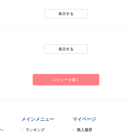
。
表示する
。
表示する
レビューを書く
方
メインメニュー
マイページ
へ
ランキング
購入履歴