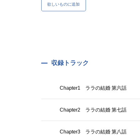
欲しいものに追加
収録トラック
Chapter1 ララの結婚 第六話
Chapter2 ララの結婚 第七話
Chapter3 ララの結婚 第八話