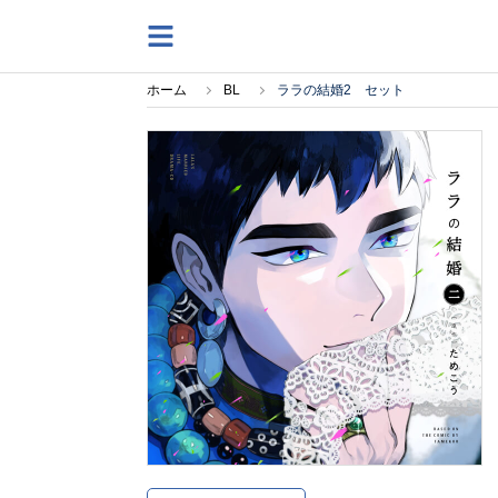
ホーム
BL
ララの結婚2 セット