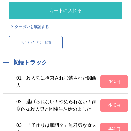
カートに入れる
クーポンを確認する
欲しいものに追加
収録トラック
01 殺人鬼に拘束され〇禁された関西
440
円
人
02 逃げられない！やめられない！家
440
円
庭的な殺人鬼と同棲生活始めました
03 「子作りは順調？」無邪気な食人
440
円