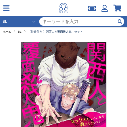
ホーム
BL
【特典付き 】関西人と覆面殺人鬼 セット