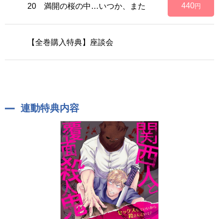
440
20 満開の桜の中…いつか、また
円
【全巻購入特典】座談会
連動特典内容