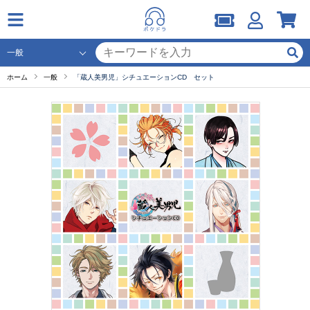
ホーム
一般
「蔵人美男児」シチュエーションCD セット