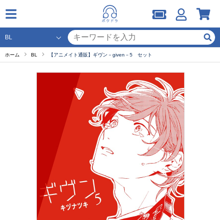
ホーム
BL
【アニメイト通販】ギヴン－given－5 セット