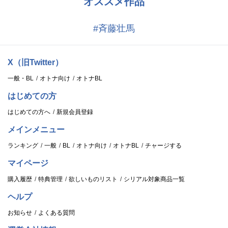
オススメ作品
#斉藤壮馬
X（旧Twitter）
一般・BL
オトナ向け
オトナBL
はじめての方
はじめての方へ
新規会員登録
メインメニュー
ランキング
一般
BL
オトナ向け
オトナBL
チャージする
マイページ
購入履歴
特典管理
欲しいものリスト
シリアル対象商品一覧
ヘルプ
お知らせ
よくある質問