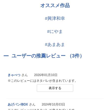
オススメ作品
#興津和幸
#にやま
#あまあま
ユーザーの推薦レビュー （3件）
きゃべつ
さん 2026年01月10日
※このレビューにはネタバレが含まれています。
表示する
あげパン侍DX
さん 2024年10月03日