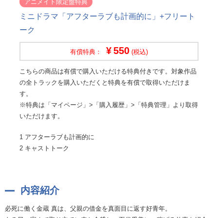
アニメイト限定盤特典
ミニドラマ「アフターラブも計画的に」+フリート
ーク
550
有償特典：
(税込)
こちらの商品は有償で購入いただける特典付きです。対象作品
の全トラックを購入いただくと特典を有償で取得いただけま
す。
※特典は「マイページ」>「購入履歴」>「特典管理」より取得
いただけます。
1 アフターラブも計画的に
2 キャストトーク
内容紹介
必死に働く金蔵 真は、父親の借金を真面目に返す好青年。