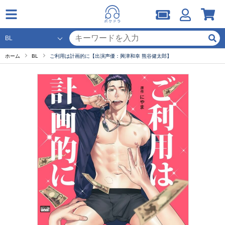
ホーム
BL
ご利用は計画的に【出演声優：興津和幸 熊谷健太郎】