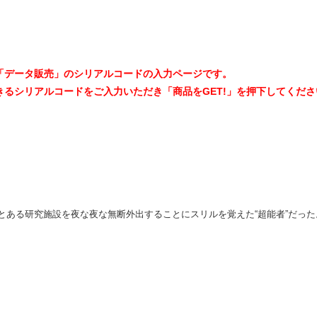
「データ販売」のシリアルコードの入力ページです。
るシリアルコードをご入力いただき「商品をGET!」を押下してくださ
とある研究施設を夜な夜な無断外出することにスリルを覚えた“超能者”だっ