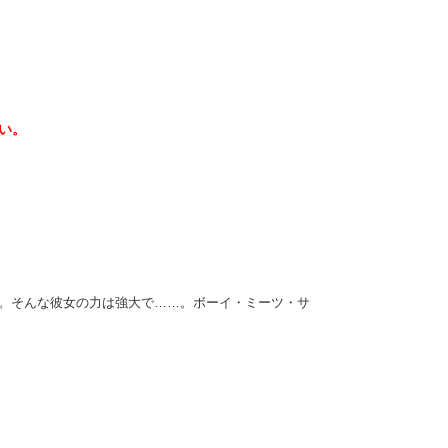
い。
た。そんな彼女の力は強大で……。ボーイ・ミーツ・サ