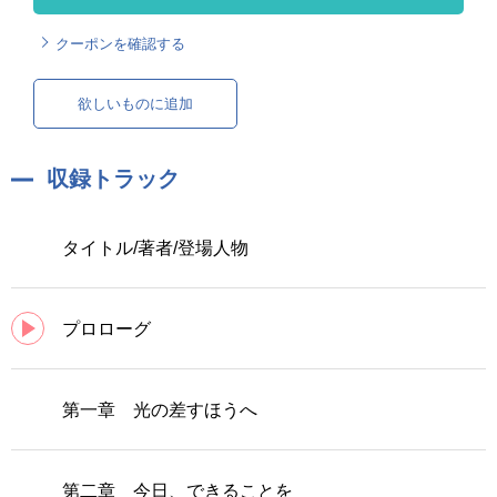
クーポンを確認する
欲しいものに追加
収録トラック
タイトル/著者/登場人物
プロローグ
第一章 光の差すほうへ
第二章 今日、できることを