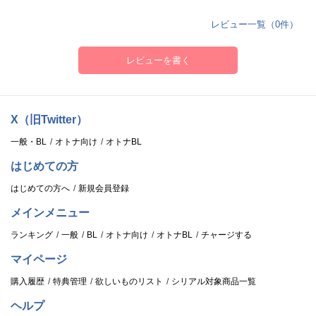
レビュー一覧（0件）
レビューを書く
X（旧Twitter）
一般・BL
オトナ向け
オトナBL
はじめての方
はじめての方へ
新規会員登録
メインメニュー
ランキング
一般
BL
オトナ向け
オトナBL
チャージする
マイページ
購入履歴
特典管理
欲しいものリスト
シリアル対象商品一覧
ヘルプ