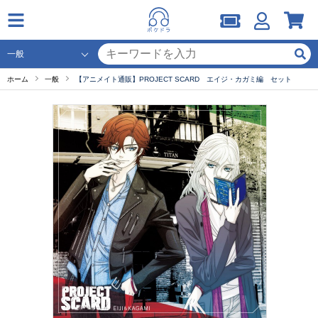
ホーム
一般
【アニメイト通販】PROJECT SCARD エイジ・カガミ編 セット