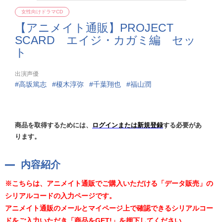
女性向けドラマCD
【アニメイト通販】PROJECT
SCARD エイジ・カガミ編 セッ
ト
出演声優
高坂篤志
榎木淳弥
千葉翔也
福山潤
商品を取得するためには、
ログインまたは新規登録
する必要があ
ります。
内容紹介
※こちらは、アニメイト通販でご購入いただける「データ販売」の
シリアルコードの入力ページです。
アニメイト通販のメールとマイページ上で確認できるシリアルコー
ドをご入力いただき「商品をGET!」を押下してください。