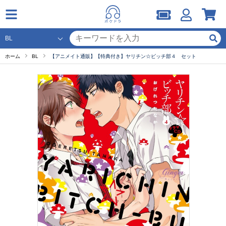
ホーム
BL
【アニメイト通販】【特典付き】ヤリチン☆ビッチ部４ セット