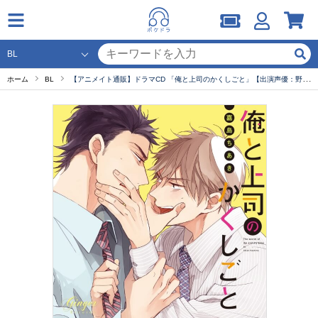
ホーム
BL
【アニメイト通販】ドラマCD 「俺と上司のかくしごと」【出演声優：野島健児 江口拓也】