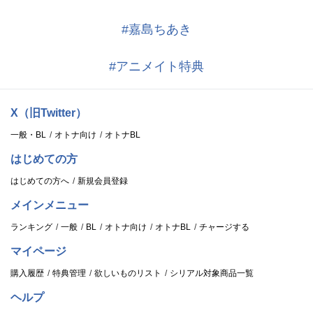
#嘉島ちあき
#アニメイト特典
X（旧Twitter）
一般・BL
オトナ向け
オトナBL
はじめての方
はじめての方へ
新規会員登録
メインメニュー
ランキング
一般
BL
オトナ向け
オトナBL
チャージする
マイページ
購入履歴
特典管理
欲しいものリスト
シリアル対象商品一覧
ヘルプ