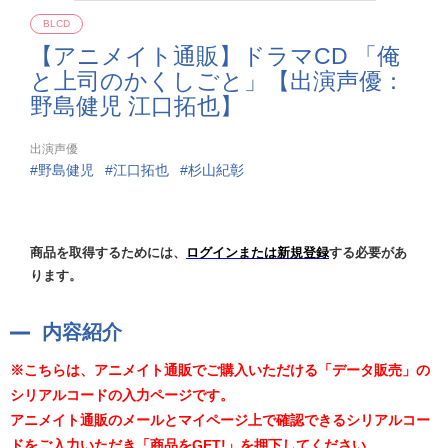
BLCD
【アニメイト通販】ドラマCD 「俺
と上司のかくしごと」【出演声優：
野島健児 江口拓也】
出演声優
野島健児
江口拓也
杉山紀彰
商品を取得するためには、
ログインまたは新規登録
する必要があ
ります。
内容紹介
※こちらは、アニメイト通販でご購入いただける「データ販売」の
シリアルコードの入力ページです。
アニメイト通販のメールとマイページ上で確認できるシリアルコー
ドをご入力いただき「商品をGET!」を押下してください。