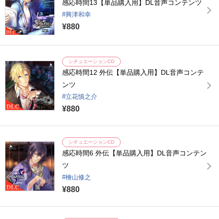
感応時間13【単品購入用】DL音声コンテンツ
興津和幸
¥880
シチュエーションCD
感応時間12 外伝【単品購入用】DL音声コンテ
ンツ
立花慎之介
¥880
シチュエーションCD
感応時間6 外伝【単品購入用】DL音声コンテン
ツ
檜山修之
¥880