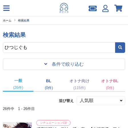
ホーム
検索結果
検索結果
条件で絞り込む
一般
BL
オトナ向け
オトナBL
(26件)
(0件)
(115件)
(0件)
並び替え
26件中 1 - 26件目
シチュエーションCD