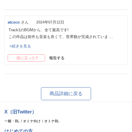
atcoco
さん 2024年07月12日
Track1のBGMから、全て最高です!
この作品は前作も音楽も良くて、世界観が完成されていま …
>続きを見る
役に立った!!
報告する
商品詳細に戻る
X（旧Twitter）
一般・BL
オトナ向け
オトナBL
はじめての方