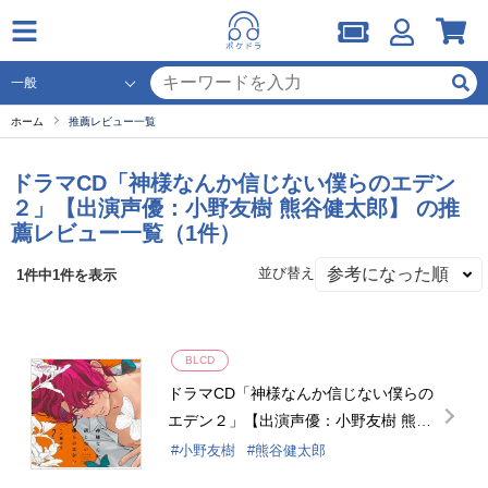
ホーム
推薦レビュー一覧
ドラマCD「神様なんか信じない僕らのエデン
２」【出演声優：小野友樹 熊谷健太郎】 の推
薦レビュー一覧（1件）
並び替え
1件中1件を表示
BLCD
ドラマCD「神様なんか信じない僕らの
エデン２」【出演声優：小野友樹 熊谷
健太郎】
小野友樹
熊谷健太郎