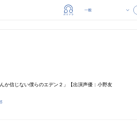
なんか信じない僕らのエデン２」【出演声優：小野友
郎