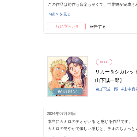
この作品は前作も音楽も良くて、世界観が完成され
>続きを見る
役に立った!!
報告する
BLCD
リカー＆シガレット
山下誠一郎】
山下誠一郎
山中真
2024年07月04日
本当にカミロのテオがいる!と感じる作品です。
カミロの艶やかで優しい感じと、テオのちょっと