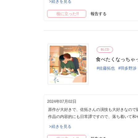
>続きを見る
役に立った!!
報告する
BLCD
食べたくなっちゃ
佐藤拓也
羽多野渉
2024年07月02日
原作が大好きで、佐拓さんの演技も大好きなので
作品の内容的にも日常譚ですので、落ち着いて和
>続きを見る