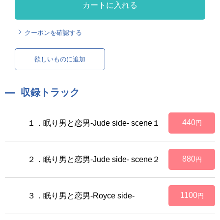
カートに入れる
クーポンを確認する
欲しいものに追加
収録トラック
440
１．眠り男と恋男-Jude side- scene１
円
880
２．眠り男と恋男-Jude side- scene２
円
1100
３．眠り男と恋男-Royce side-
円