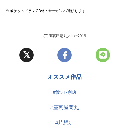
※ポケットドラマCD外のサービスへ遷移します
(C)座裏屋蘭丸／libre2016
オススメ作品
#新垣樽助
#座裏屋蘭丸
#片想い