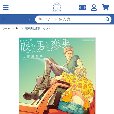
ホーム
BL
眠り男と恋男 セット