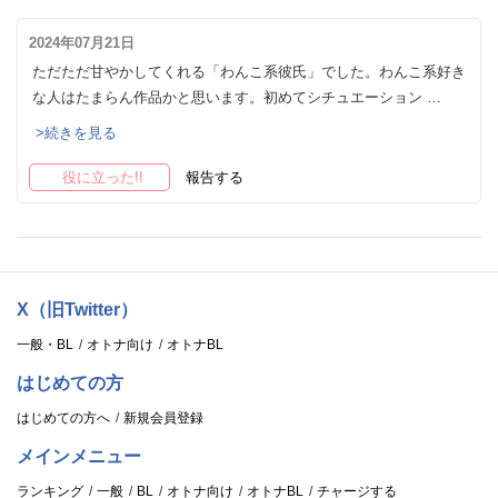
2024年07月21日
ただただ甘やかしてくれる「わんこ系彼氏」でした。わんこ系好き
な人はたまらん作品かと思います。初めてシチュエーション …
>続きを見る
役に立った!!
報告する
X（旧Twitter）
一般・BL
オトナ向け
オトナBL
はじめての方
はじめての方へ
新規会員登録
メインメニュー
ランキング
一般
BL
オトナ向け
オトナBL
チャージする