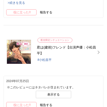
>続きを見る
役に立った!!
報告する
配信限定シチュエーション
君は(建前)フレンド【出演声優：小松昌
平】
小松昌平
2024年07月25日
※このレビューにはネタバレが含まれています。
表示する
役に立った!!
報告する