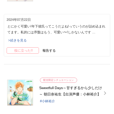
2024年07月22日
とにかく可愛い!年下彼氏ってこうだよね!っていうのが詰め込まれ
てます。私的には序盤はもう、可愛い〜!しかないんです …
>続きを見る
役に立った!!
報告する
配信限定シチュエーション
Sweetfull Days～甘すぎるから少しだけ
～ 朝日奈祐生【出演声優：小林裕介】
小林裕介