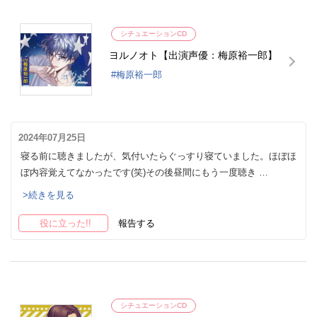
シチュエーションCD
ヨルノオト【出演声優：梅原裕一郎】
梅原裕一郎
2024年07月25日
寝る前に聴きましたが、気付いたらぐっすり寝ていました。ほぼほ
ぼ内容覚えてなかったです(笑)その後昼間にもう一度聴き …
>続きを見る
役に立った!!
報告する
シチュエーションCD