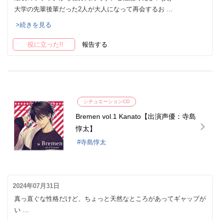
大学の先輩後輩だった2人が大人になって再会するお …
>続きを見る
役に立った!!
報告する
シチュエーションCD
Bremen vol.1 Kanato【出演声優：寺島
惇太】
寺島惇太
2024年07月31日
真っ直ぐな性格だけど、ちょっと天然なところがあってギャップが
い …