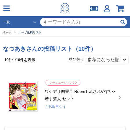
ホーム
ユーザ投稿リスト
なつあきさんの投稿リスト（10件）
並び替え
10件中10件を表示
シチュエーションCD
ワケアリ四畳半 Room1 流されやすい×
若手芸人 セット
中島ヨシキ