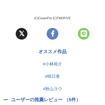
(C)CreamPot (C)TWOFIVE
オススメ作品
#小林裕介
#晴日青
#秋山ヨウ
ユーザーの推薦レビュー （5件）