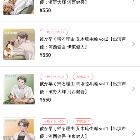
優：濱野大輝 河西健吾】
¥550
一般ドラマCD
彼が早く帰る理由 叉木琉生編 vol.2【出演声
優：河西健吾 伊東健人】
¥550
一般ドラマCD
特典あり
彼が早く帰る理由 馬場陸斗編 vol.1【出演声
優：濱野大輝 河西健吾】
¥550
一般ドラマCD
特典あり
彼が早く帰る理由 叉木琉生編 vol.1【出演声
優：河西健吾 伊東健人】