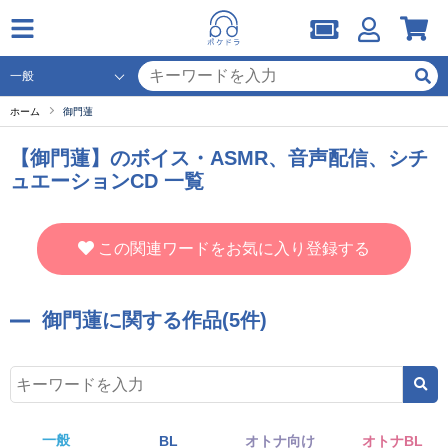
ホーム
御門蓮
【御門蓮】のボイス・ASMR、音声配信、シチ
ュエーションCD 一覧
この関連ワードをお気に入り登録する
御門蓮に関する作品(5件)
一般
BL
オトナ向け
オトナBL