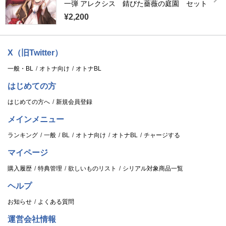
一弾 アレクシス 錆びた薔薇の庭園 セット
¥2,200
X（旧Twitter）
一般・BL
オトナ向け
オトナBL
はじめての方
はじめての方へ
新規会員登録
メインメニュー
ランキング
一般
BL
オトナ向け
オトナBL
チャージする
マイページ
購入履歴
特典管理
欲しいものリスト
シリアル対象商品一覧
ヘルプ
お知らせ
よくある質問
運営会社情報