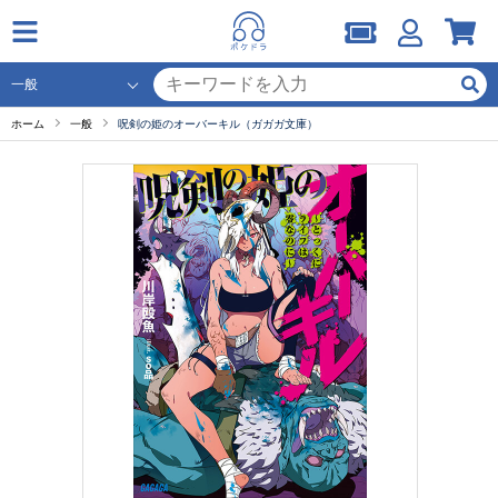
ホーム
一般
呪剣の姫のオーバーキル（ガガガ文庫）