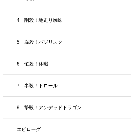
4 削殺！地走り蜘蛛
5 腐殺！バジリスク
6 忙殺！休暇
7 半殺！トロール
8 撃殺！アンデッドドラゴン
エピローグ