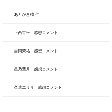
あとがき/奥付
上西哲平 感想コメント
吉岡茉祐 感想コメント
星乃葉月 感想コメント
久遠エリサ 感想コメント