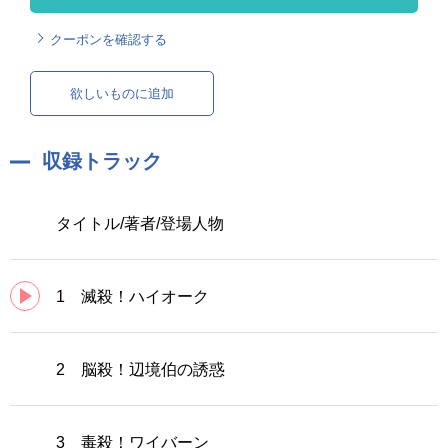
クーポンを確認する
欲しいものに追加
収録トラック
タイトル/著者/登場人物
1 滅殺！ハイオーク
2 脳殺！辺境伯の誘惑
3 毒殺！ワイバーン