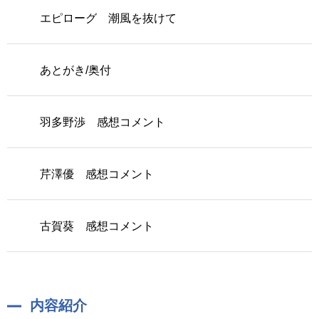
エピローグ 潮風を抜けて
あとがき/奥付
羽多野渉 感想コメント
芹澤優 感想コメント
古賀葵 感想コメント
内容紹介