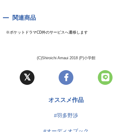
関連商品
※ポケットドラマCD外のサービスへ遷移します
(C)Shiroichi Amaui 2018 (P)小学館
オススメ作品
#羽多野渉
#オーディオブック